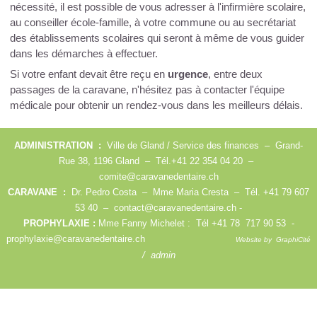
nécessité, il est possible de vous adresser à l'infirmière scolaire,
au conseiller école-famille, à votre commune ou au secrétariat
des établissements scolaires qui seront à même de vous guider
dans les démarches à effectuer.
Si votre enfant devait être reçu en
urgence
, entre deux
passages de la caravane, n'hésitez pas à contacter l'équipe
médicale pour obtenir un rendez-vous dans les meilleurs délais.
ADMINISTRATION :
Ville de Gland / Service des finances – Grand-
Rue 38, 1196 Gland – Tél.+41 22 354 04 20 –
comite@caravanedentaire.ch
CARAVANE :
Dr. Pedro Costa – Mme Maria Cresta – Tél. +41 79 607
53 40 –
contact@caravanedentaire.ch
-
PROPHYLAXIE :
Mme Fanny Michelet : Tél +41 78 717 90 53 -
prophylaxie@caravanedentaire.ch
Website by
GraphiCité
/ admin